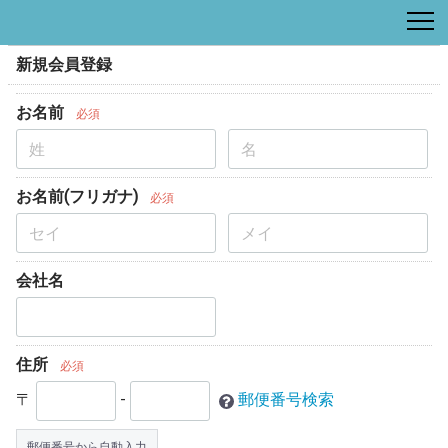
新規会員登録
お名前
必須
お名前(フリガナ)
必須
会社名
住所
必須
〒
-
郵便番号検索
郵便番号から自動入力